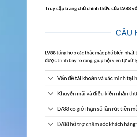
Truy cập trang chủ chính thức của LV88 vớ
CÂU 
LV88
tổng hợp các thắc mắc phổ biến nhất t
được trình bày rõ ràng, giúp hội viên tự xử
Vấn đề tài khoản và xác minh tại 
Khuyến mãi và điều kiện nhận thư
LV88 có giới hạn số lần rút tiền 
LV88 hỗ trợ chăm sóc khách hàng 