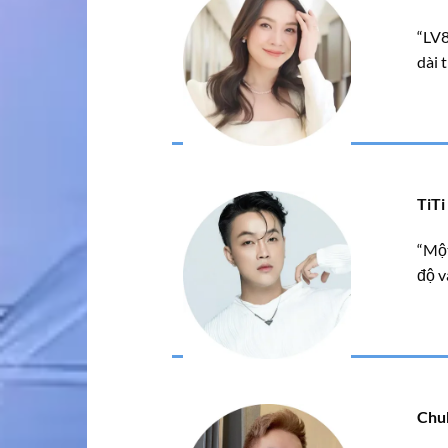
“LV8
dài 
TiTi
“Một
độ v
Chu