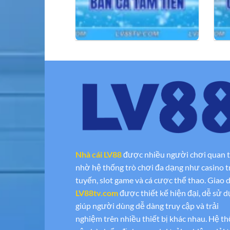
Nhà cái LV88
được nhiều người chơi quan 
nhờ hệ thống trò chơi đa dạng như casino t
tuyến, slot game và cá cược thể thao. Giao 
LV88tv.com
được thiết kế hiện đại, dễ sử 
giúp người dùng dễ dàng truy cập và trải
nghiệm trên nhiều thiết bị khác nhau. Hệ t