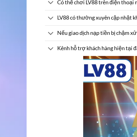
Có thể chơi LV88 trên điện thoại
LV88 có thường xuyên cập nhật k
Nếu giao dịch nạp tiền bị chậm xử 
Kênh hỗ trợ khách hàng hiện tại đ