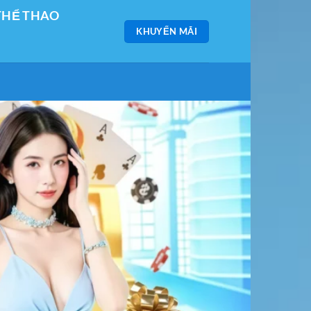
THỂ THAO
KHUYẾN MÃI