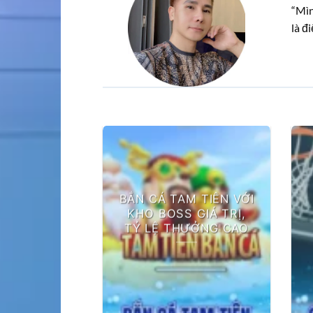
“Mìn
là đ
HỂ THAO
BẮN CÁ TAM TIÊN VỚI
RÊN KHÔNG
KHO BOSS GIÁ TRỊ,
 Ý HẤP DẪN
TỶ LỆ THƯỞNG CAO
ẤT