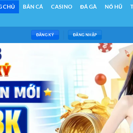
G CHỦ
BẮN CÁ
CASINO
ĐÁ GÀ
NỔ HŨ
ĐĂNG KÝ
ĐĂNG NHẬP