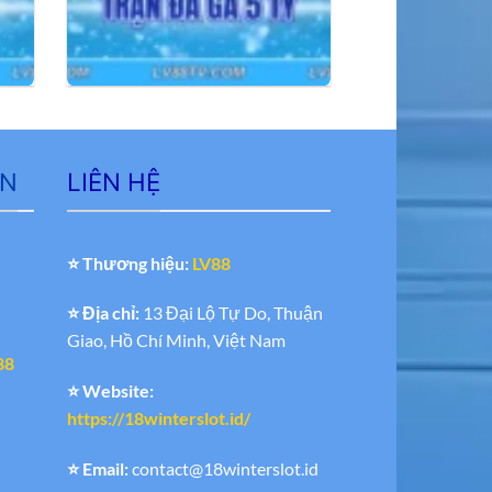
ẪN
LIÊN HỆ
⭐ Thương hiệu:
LV88
⭐ Địa chỉ:
13 Đại Lộ Tự Do, Thuận
Giao, Hồ Chí Minh, Việt Nam
88
⭐ Website:
https://18winterslot.id/
⭐ Email:
contact@18winterslot.id