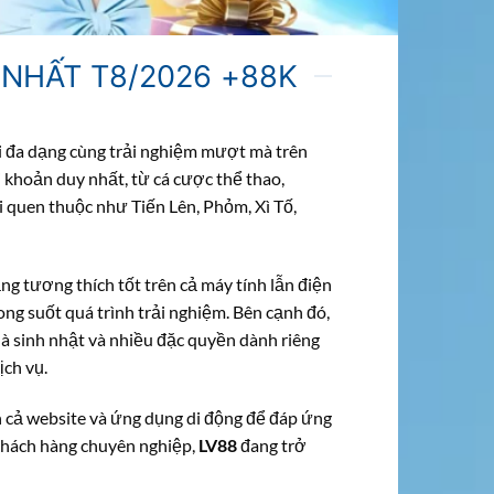
I NHẤT T8/2026 +88K
ái đa dạng cùng trải nghiệm mượt mà trên
i khoản duy nhất, từ cá cược thể thao,
ài quen thuộc như Tiến Lên, Phỏm, Xì Tố,
ng tương thích tốt trên cả máy tính lẫn điện
ng suốt quá trình trải nghiệm. Bên cạnh đó,
à sinh nhật và nhiều đặc quyền dành riêng
ịch vụ.
n cả website và ứng dụng di động để đáp ứng
 khách hàng chuyên nghiệp,
LV88
đang trở